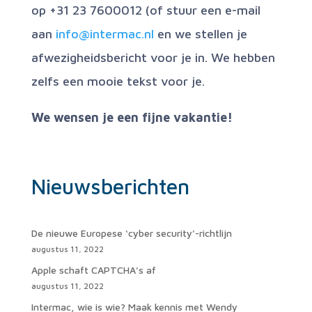
op +31 23 7600012 (of stuur een e-mail
aan
info@intermac.nl
en we stellen je
afwezigheidsbericht voor je in. We hebben
zelfs een mooie tekst voor je.
We wensen je een fijne vakantie!
Nieuwsberichten
De nieuwe Europese ‘cyber security’-richtlijn
augustus 11, 2022
Apple schaft CAPTCHA’s af
augustus 11, 2022
Intermac, wie is wie? Maak kennis met Wendy