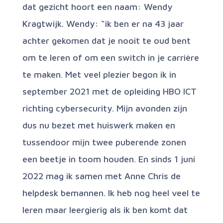
dat gezicht hoort een naam:
Wendy
Kragtwijk.
Wendy
: “ik ben er na 43 jaar
achter gekomen dat je nooit te oud bent
om te leren of om een switch in je carrière
te maken. Met veel plezier begon ik in
september 2021 met de opleiding HBO ICT
richting cybersecurity. Mijn avonden zijn
dus nu bezet met huiswerk maken en
tussendoor mijn twee puberende zonen
een beetje in toom houden. En sinds 1 juni
2022 mag ik samen met Anne Chris de
helpdesk bemannen. Ik heb nog heel veel te
leren maar leergierig als ik ben komt dat